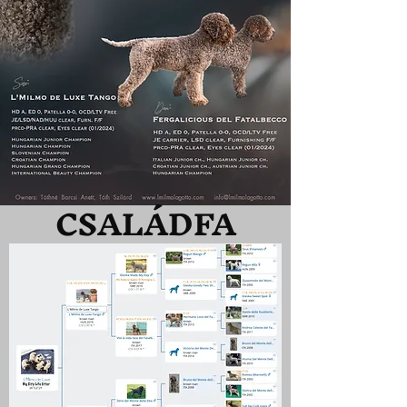
CSALÁDFA