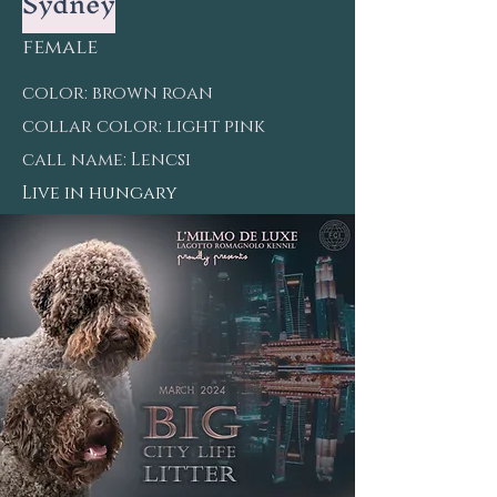
Sydney
female
color:
brown roan
collar color: light pink
call name: Lencsi
Live in
hungary