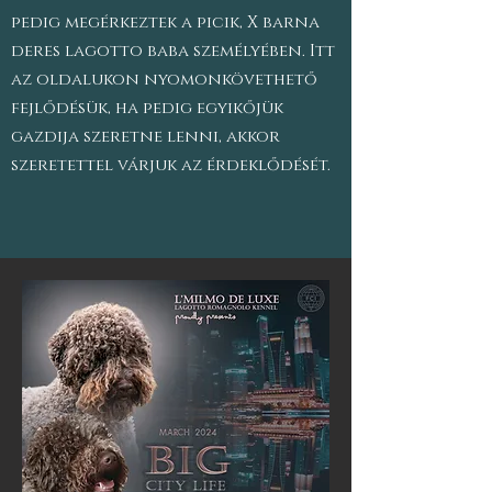
pedig megérkeztek a picik, X barna
deres lagotto baba személyében. Itt
az oldalukon nyomonkövethető
fejlődésük, ha pedig egyikőjük
gazdija szeretne lenni, akkor
szeretettel várjuk az érdeklődését.