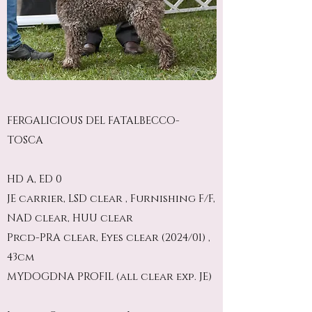
FERGALICIOUS DEL FATALBECCO-
TOSCA
HD A, ED 0
JE carrier, LSD clear , Furnishing F/F,
NAD clear, HUU clear
Prcd-PRA clear, Eyes clear (2024/01) ,
43cm
MYDOGDNA PROFIL (all clear exp. JE)