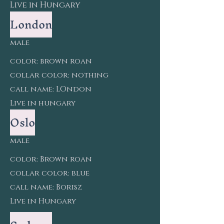
Live in Hungary
London
male
color:
brown roan
collar color: nothing
call name: LOndon
Live in hungary
Oslo
male
color: Brown roan
collar color: blue
call name: Borisz
Live in Hungary