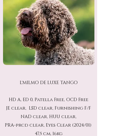
L'MILMO DE LUXE TANGO
HD A, ED 0, Patella Free, OCD Free
JE clear, LSD clear, Furnishing F/F
NAD clear, HUU clear,
PRA-prcd clear, Eyes Clear (2024/01)
47,5 cm, 16kg