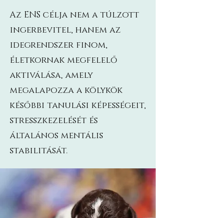
Az ENS célja nem a túlzott
ingerbevitel, hanem az
idegrendszer finom,
életkornak megfelelő
aktiválása, amely
megalapozza a kölykök
későbbi tanulási képességeit,
stresszkezelését és
általános mentális
stabilitását.