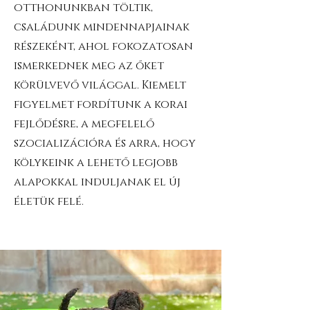
otthonunkban töltik,
családunk mindennapjainak
részeként, ahol fokozatosan
ismerkednek meg az őket
körülvevő világgal. Kiemelt
figyelmet fordítunk a korai
fejlődésre, a megfelelő
szocializációra és arra, hogy
kölykeink a lehető legjobb
alapokkal induljanak el új
életük felé.