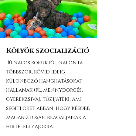
Kölyök szocializáció
10 napos koruktól naponta
többször, rövid ideig
különböző hanghatásokat
hallanak (pl. mennydörgés,
gyerekzsivaj, tűzijáték), ami
segíti őket abban, hogy később
magabiztosan reagáljanak a
hirtelen zajokra.