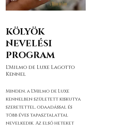
KÖLYÖK
NEVELÉSI
PROGRAM
L'Milmo de Luxe Lagotto
Kennel
Minden, a L'Milmo de Luxe
kennelben született kiskutya
szeretettel, odaadással és
több éves tapasztalattal
nevelkedik. Az első heteket