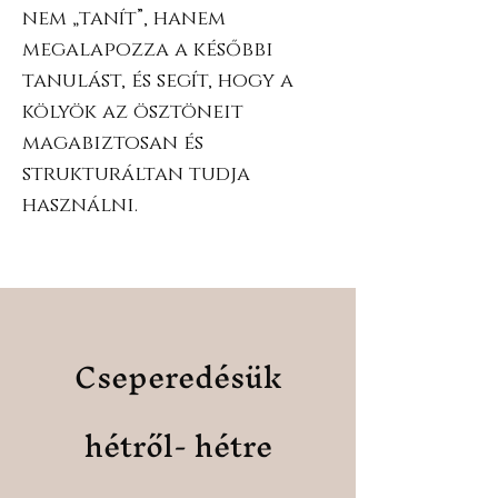
nem „tanít”, hanem
megalapozza a későbbi
tanulást, és segít, hogy a
kölyök az ösztöneit
magabiztosan és
strukturáltan tudja
használni.
Cseperedésük
hétről- hétre