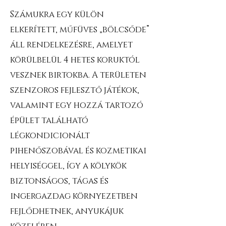
Számukra egy külön
elkerített, műfüves „bölcsőde”
áll rendelkezésre, amelyet
körülbelül 4 hetes koruktól
vesznek birtokba. A területen
szenzoros fejlesztő játékok,
valamint egy hozzá tartozó
épület található
légkondicionált
pihenőszobával és kozmetikai
helyiséggel, így a kölykök
biztonságos, tágas és
ingergazdag környezetben
fejlődhetnek, anyukájuk