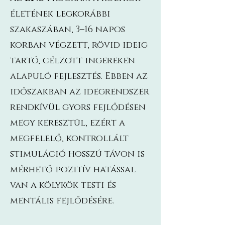
életének legkorábbi
szakaszában, 3–16 napos
korban végzett, rövid ideig
tartó, célzott ingereken
alapuló fejlesztés. Ebben az
időszakban az idegrendszer
rendkívül gyors fejlődésen
megy keresztül, ezért a
megfelelő, kontrollált
stimuláció hosszú távon is
mérhető pozitív hatással
van a kölykök testi és
mentális fejlődésére.