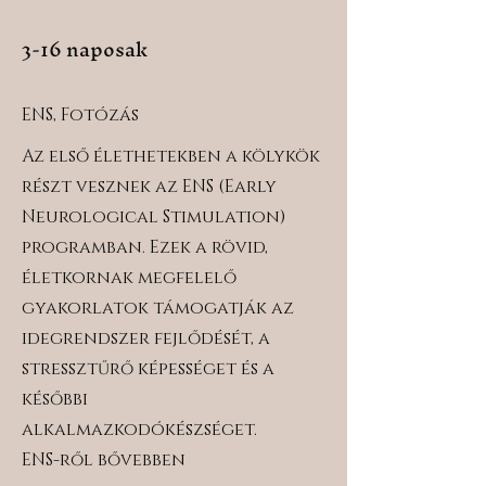
3-16 naposak
ENS, Fotózás
Az első élethetekben a kölykök
részt vesznek az ENS (Early
Neurological Stimulation)
programban. Ezek a rövid,
életkornak megfelelő
gyakorlatok támogatják az
idegrendszer fejlődését, a
stressztűrő képességet és a
későbbi
alkalmazkodókészséget.
ENS-ről bővebben