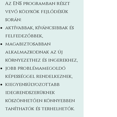
Az ENS programban részt
vevő kölykök fejlődésük
során:
aktívabbak, kíváncsibbak és
felfedezőbbek,
magabiztosabban
alkalmazkodnak az új
környezethez és ingerekhez,
jobb problémamegoldó
képességgel rendelkeznek,
kiegyensúlyozottabb
idegrendszerüknek
köszönhetően könnyebben
taníthatók és terhelhetők.