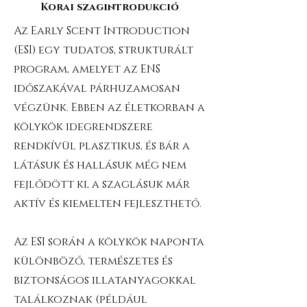
Korai szagintrodukció
Az Early Scent Introduction
(ESI) egy tudatos, strukturált
program, amelyet az ENS
időszakával párhuzamosan
végzünk. Ebben az életkorban a
kölykök idegrendszere
rendkívül plasztikus, és bár a
látásuk és hallásuk még nem
fejlődött ki, a szaglásuk már
aktív és kiemelten fejleszthető.
Az ESI során a kölykök naponta
különböző, természetes és
biztonságos illatanyagokkal
találkoznak (például