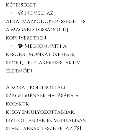
képességet
• 😌 Növeli az
alkalmazkodóképességet és
a magabiztosságot új
környezetben
• 🐕 Megkönnyíti a
későbbi munkát (keresés,
sport, triflakeresés, aktív
életmód)
A korai, kontrollált
szagélmények hatására a
kölykök
kiegyensúlyozottabbak,
nyitottabbak és mentálisan
stabilabbak lesznek. Az ESI