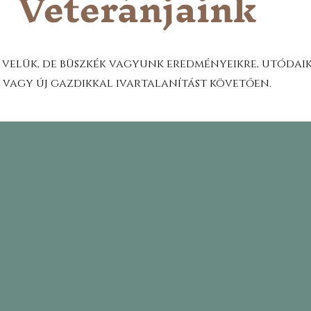
Veteránjaink
velük, de büszkék vagyunk eredményeikre, utódai
 vagy új gazdikkal ivartalanítást követően.