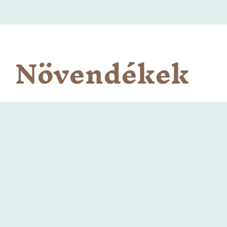
Növendékek