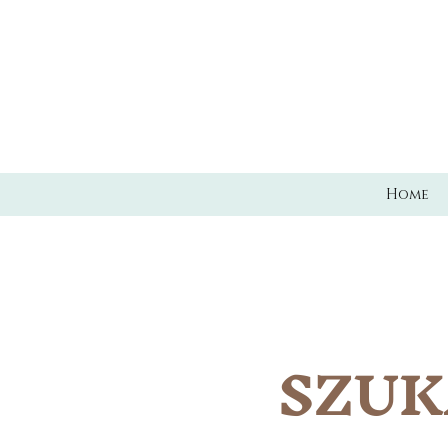
Home
SZU