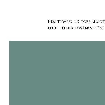
Nem tervezünk több almot 
életet élnek tovább velünk