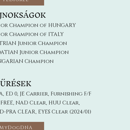
JNOKSÁGOK
ior Champion of HUNGARY
ior Champion of ITALY
TRIAN Junior Champion
ATIAN Junior Champion
GARIAN Champion
ŰRÉSEK
A, ED 0, JE Carrier, Furnishing F/F
 FREE, NAD Clear, HUU Clear,
D-PRA CLEAR, EYES Clear (2024/01)
MyDogDNA