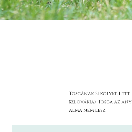
Toscának 21 kölyke Lett
Szlovákia). Tosca az an
alma nem lesz.