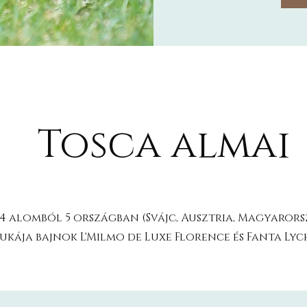
Tosca almai
, 4 alomból 5 országban (Svájc, Ausztria, Magyarors
yukája bajnok L'Milmo de Luxe Florence és Fanta Ly