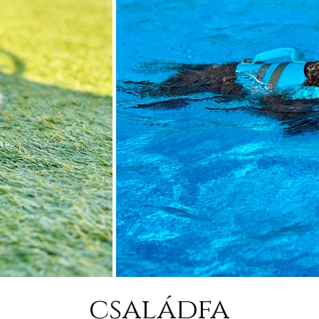
családfa