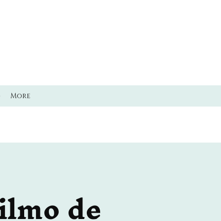
ő
More
ilmo de