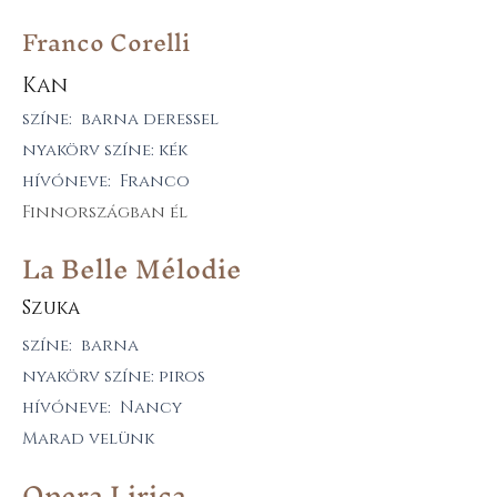
Franco Corelli
Kan
színe: barna deressel
nyakörv színe: kék
hívóneve: Franco
Finnországban él
La Belle Mélodie
Szuka
színe: barna
nyakörv színe: piros
hívóneve: Nancy
Marad velünk
Opera Lirica