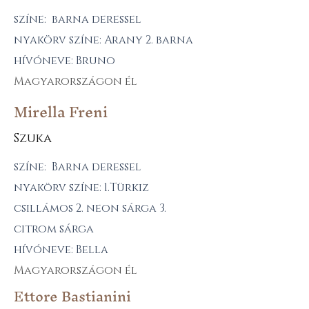
színe: barna deressel
nyakörv színe: Arany 2. barna
hívóneve: Bruno
Magyarországon él
Mirella Freni
Szuka
színe: Barna deressel
nyakörv színe: 1.Türkiz
csillámos 2. neon sárga 3.
citrom sárga
hívóneve: Bella
Magyarországon él
Ettore Bastianini