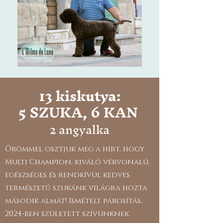
13 kiskutya:
5 SZUKA, 6 KAN
2 angyalka
Örömmel osztjuk meg a hírt, hogy
Multi Champion, kiváló vérvonalú,
egészséges és rendkívül kedves
természetű szukánk világra hozta
második almát! Ismételt párosítás,
2024-ben született szívünknek