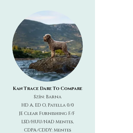
Kan Trace Dare To Compare
Szín: Barna
HD A, ED O, Patella 0/0
JE Clear Furnishing F/F
LSD/HUU/NAD
Mentes
,
CDPA/CDDY:
Mentes