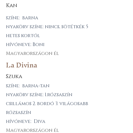
Kan
színe: barna
nyakörv színe: nincs, sötétkék 5
hetes kortól
hívóneve: Boni
Magyarországon él
La Divina
Szuka
színe: barna-tan
nyakörv színe: 1.rózsaszín
csillámos 2. bordó 3. világosabb
rózsaszín
hívóneve: Diva
Magyarországon él