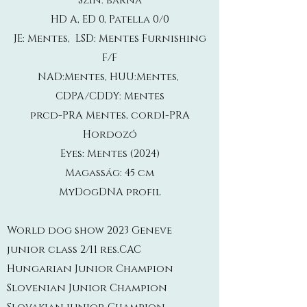
Szín: barna
HD A, ED 0, Patella 0/0
JE: Mentes, LSD: Mentes Furnishing
F/F
NAD:Mentes, HUU:Mentes,
CDPA/CDDY: Mentes
prcd-PRA Mentes, cord1-PRA
Hordozó
Eyes: Mentes (2024)
Magasság: 45 cm
MyDogDNA profil
World dog show 2023 Geneve
junior class 2/11 res.CAC
Hungarian Junior Champion
Slovenian Junior Champion