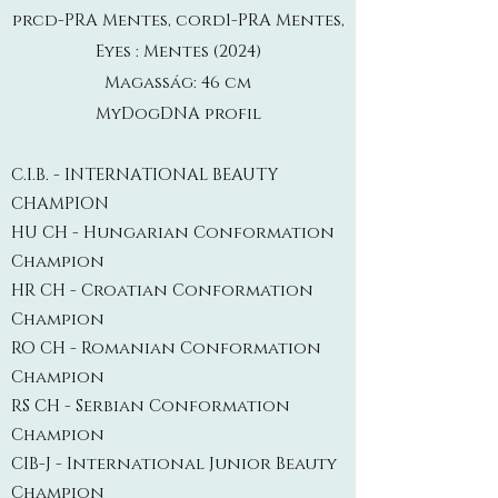
prcd-PRA
Mentes
, cord1-PRA
Mentes
,
Eyes :
Mentes
(2024)
Magasság: 46 cm
MyDogDNA profil
C.I.B. - INTERNATIONAL BEAUTY
CHAMPION
HU CH - Hungarian Conformation
Champion
HR CH - Croatian Conformation
Champion
RO CH - Romanian Conformation
Champion
RS CH - Serbian Conformation
Champion
CIB-J - International Junior Beauty
Champion