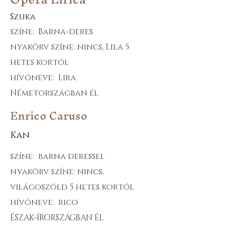
Szuka
színe: Barna-deres
nyakörv színe: nincs, Lila 5
hetes kortól
hívóneve: Lira
Németországban él
Enrico Caruso
Kan
színe: barna deressel
nyakörv színe: nincs,
világoszöld 5 hetes kortól
hívóneve: rico
ÉSZAK-ÍRORSZÁGBAN ÉL