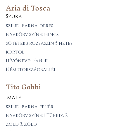
Aria di Tosca
Szuka
színe: Barna-deres
nyakörv színe: nincs,
sötétebb rózsaszín 5 hetes
kortól
hívóneve: Fanni
Németországban él
Tito Gobbi
male
színe: barna-fehér
nyakörv színe: 1.Türkiz, 2.
zöld 3. zöld