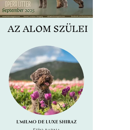
AZ ALOM SZÜLEI
L'MILMO DE LUXE SHIRAZ