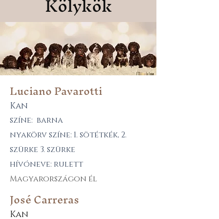
Kölykök
Luciano Pavarotti
Kan
színe: barna
nyakörv színe: 1. sötétkék, 2.
szürke 3. szürke
hívóneve: rulett
Magyarországon él
José Carreras
Kan