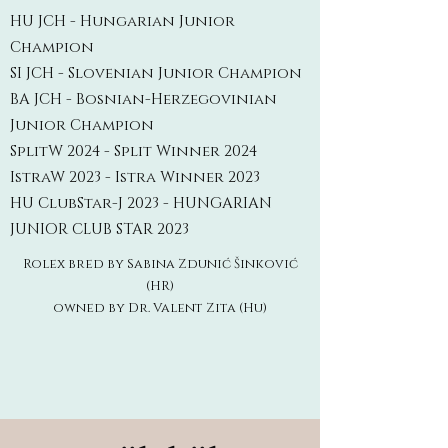
HU JCH - Hungarian Junior
Champion
SI JCH - Slovenian Junior Champion
BA JCH - Bosnian-Herzegovinian
Junior Champion
SplitW 2024 - Split Winner 2024
IstraW 2023 - Istra Winner 2023
HU ClubStar-J 2023 - HUNGARIAN
JUNIOR CLUB STAR 2023
Rolex bred by Sabina Zdunić Šinković
(HR)
owned by Dr. Valent Zita (Hu)