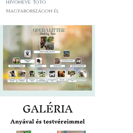
hívóneve: Toto
Magyarországon él
GALÉRIA
Anyával és testvéreimmel