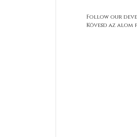
Follow our devel
Kövesd az alom 