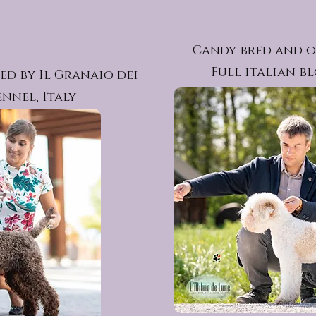
Candy bred and o
Full italian b
d by Il Granaio dei
nnel, Italy