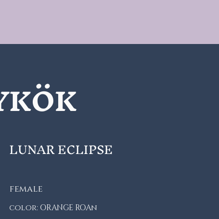
YKÖK
LUNAR ECLIPSE
female
color: ORANGE ROAn