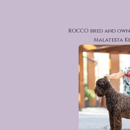
ROCCO bred and owne
Malatesta Ke