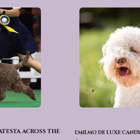
ATESTA ACROSS THE
L'MILMO DE LUXE CAND