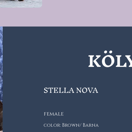
KÖL
STELLA NOVA
female
color: Brown/ Barna