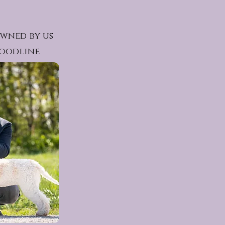
wned by us
loodline