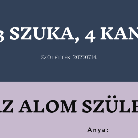
3 SZUKA, 4 KA
Születtek: 2023.07.14.
Z ALOM SZÜL
Anya: